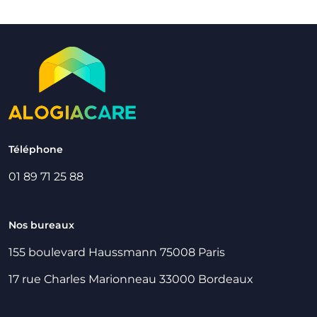
Téléphone
01 89 71 25 88
Nos bureaux
155 boulevard Haussmann 75008 Paris
17 rue Charles Marionneau 33000 Bordeaux